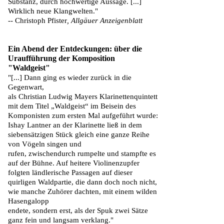
Substanz, durch hochwertige Aussage. [...]
Wirklich neue Klangwelten."
--
Christoph Pfister
, Allgäuer Anzeigenblatt
Ein Abend der Entdeckungen: über die
Uraufführung der Komposition
"Waldgeist"
"[...] Dann ging es wieder zurück in die
Gegenwart,
als Christian Ludwig Mayers Klarinettenquintett
mit dem Titel „Waldgeist“ im Beisein des
Komponisten zum ersten Mal aufgeführt wurde:
Ishay Lantner an der Klarinette ließ in dem
siebensätzigen Stück gleich eine ganze Reihe
von Vögeln singen und
rufen, zwischendurch rumpelte und stampfte es
auf der Bühne. Auf heitere Violinenzupfer
folgten ländlerische Passagen auf dieser
quirligen Waldpartie, die dann doch noch nicht,
wie manche Zuhörer dachten, mit einem wilden
Hasengalopp
endete, sondern erst, als der Spuk zwei Sätze
ganz fein und langsam verklang."