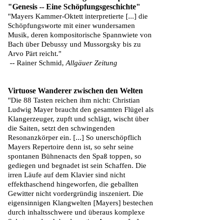
"Genesis -- Eine Schöpfungsgeschichte"
"Mayers Kammer-Oktett interpretierte [...] die
Schöpfungsworte mit einer wundersamen
Musik, deren kompositorische Spannwiete von
Bach über Debussy und Mussorgsky bis zu
Arvo Pärt reicht."
-- Rainer Schmid,
Allgäuer Zeitung
Virtuose Wanderer zwischen den Welten
"Die 88 Tasten reichen ihm nicht: Christian
Ludwig Mayer braucht den gesamten Flügel als
Klangerzeuger, zupft und schlägt, wischt über
die Saiten, setzt den schwingenden
Resonanzkörper ein. [...] So unerschöpflich
Mayers Repertoire denn ist, so sehr seine
spontanen Bühnenacts den Spaß toppen, so
gediegen und begnadet ist sein Schaffen. Die
irren Läufe auf dem Klavier sind nicht
effekthaschend hingeworfen, die geballten
Gewitter nicht vordergründig inszeniert. Die
eigensinnigen Klangwelten [Mayers] bestechen
durch inhaltsschwere und überaus komplexe