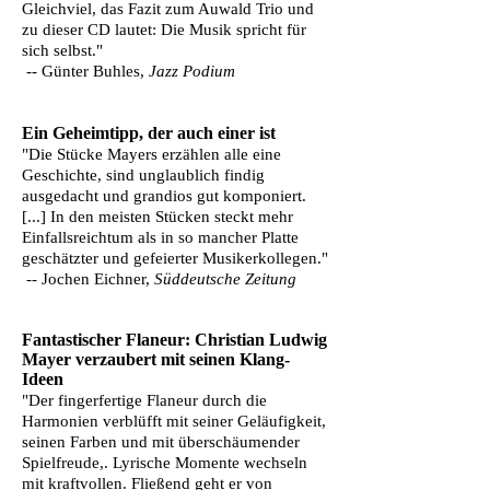
Gleichviel, das Fazit zum Auwald Trio und
zu dieser CD lautet: Die Musik spricht für
sich selbst."
-- Günter Buhles,
Jazz Podium
Ein Geheimtipp, der auch einer ist
"Die Stücke Mayers erzählen alle eine
Geschichte, sind unglaublich findig
ausgedacht und grandios gut komponiert.
[...] In den meisten Stücken steckt mehr
Einfallsreichtum als in so mancher Platte
geschätzter und gefeierter Musikerkollegen."
-- Jochen Eichner,
Süddeutsche Zeitung
Fantastischer Flaneur: Christian Ludwig
Mayer verzaubert mit seinen Klang-
Ideen
"Der fingerfertige Flaneur durch die
Harmonien verblüfft mit seiner Geläufigkeit,
seinen Farben und mit überschäumender
Spielfreude,. Lyrische Momente wechseln
mit kraftvollen. Fließend geht er von