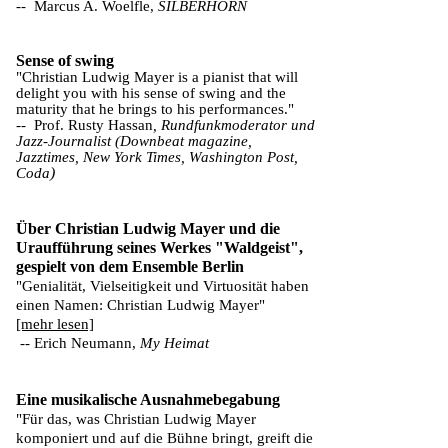
-- Marcus A. Woelfle,
SILBERHORN
Sense of swing
"Christian Ludwig Mayer is a pianist that will
delight you with his sense of swing and the
maturity that he brings to his performances."
​--
Prof. Rusty Hassan
, Rundfunkmoderator und
Jazz-Journalist (Downbeat magazine,
Jazztimes, New York Times, Washington Post,
)
Coda
Über Christian Ludwig Mayer und die
Uraufführung seines Werkes "Waldgeist",
gespielt von dem Ensemble Berlin
"Genialität, Vielseitigkeit und Virtuosität haben
einen Namen: Christian Ludwig Mayer"
​[mehr lesen]
-- Erich Neumann,
My Heimat
Eine musikalische Ausnahmebegabung
"Für das, was Christian Ludwig Mayer
komponiert und auf die Bühne bringt, greift die