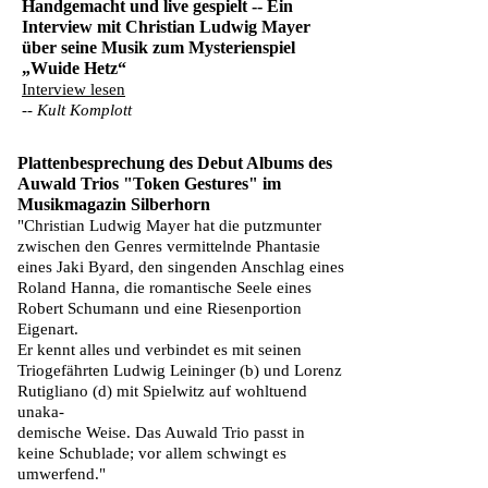
Handgemacht und live gespielt -- Ein
Interview mit Christian Ludwig Mayer
über seine Musik zum Mysterienspiel
„Wuide Hetz“
Interview lesen
-- Kult Komplott
Plattenbesprechung des Debut Albums des
Auwald Trios "Token Gestures" im
Musikmagazin Silberhorn
"Christian Ludwig Mayer hat die putzmunter
zwischen den Genres vermittelnde Phantasie
eines Jaki Byard, den singenden Anschlag eines
Roland Hanna, die romantische Seele eines
Robert Schumann und eine Riesenportion
Eigenart.
Er kennt alles und verbindet es mit seinen
Triogefährten Ludwig Leininger (b) und Lorenz
Rutigliano (d) mit Spielwitz auf wohltuend
unaka-
demische Weise. Das Auwald Trio passt in
kein
e
Schublade; vor allem schwingt es
umwerfend."