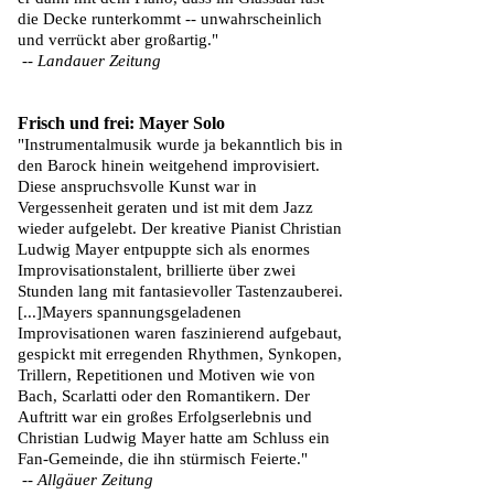
die Decke runterkommt -- unwahrscheinlich
und verrückt aber großartig."
--
Landauer Zeitung
Frisch und frei: Mayer Solo
"Instrumentalmusik wurde ja bekanntlich bis in
den Barock hinein weitgehend improvisiert.
Diese anspruchsvolle Kunst war in
Vergessenheit geraten und ist mit dem Jazz
wieder aufgelebt. Der kreative Pianist Christian
Ludwig Mayer entpuppte sich als enormes
Improvisationstalent, brillierte über zwei
Stunden lang mit fantasievoller Tastenzauberei.
[...]Mayers spannungsgeladenen
Improvisationen waren faszinierend aufgebaut,
gespickt mit erregenden Rhythmen, Synkopen,
Trillern, Repetitionen und Motiven wie von
Bach, Scarlatti oder den Romantikern. Der
Auftritt war ein großes Erfolgserlebnis und
Christian Ludwig Mayer hatte am Schluss ein
Fan-Gemeinde, die ihn stürmisch Feierte."
--
Allgäuer Zeitung