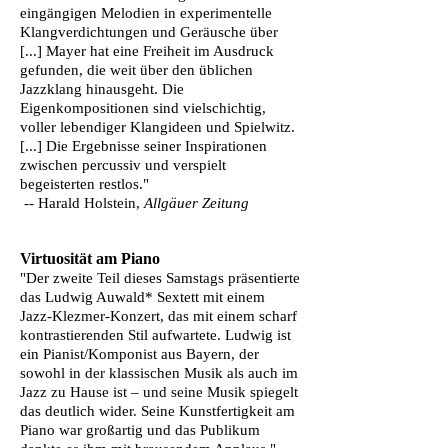
eingängigen Melodien in experimentelle
Klangverdichtungen und Geräusche über
[...] Mayer hat eine Freiheit im Ausdruck
gefunden, die weit über den üblichen
Jazzklang hinausgeht. Die
Eigenkompositionen sind vielschichtig,
voller lebendiger Klangideen und Spielwitz.
[...] Die Ergebnisse seiner Inspirationen
zwischen percussiv und verspielt
begeisterten restlos."
-- Harald Holstein,
Allgäuer Zeitung
Virtuosität am Piano
"Der zweite Teil dieses Samstags präsentierte
das Ludwig Auwald* Sextett mit einem
Jazz-Klezmer-Konzert, das mit einem scharf
kontrastierenden Stil aufwartete. Ludwig ist
ein Pianist/Komponist aus Bayern, der
sowohl in der klassischen Musik als auch im
Jazz zu Hause ist – und seine Musik spiegelt
das deutlich wider. Seine Kunstfertigkeit am
Piano war großartig und das Publikum