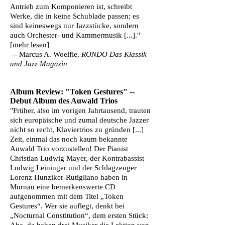
Antrieb zum Komponieren ist, schreibt
Werke, die in keine Schublade passen; es
sind keineswegs nur Jazzstücke, sondern
auch Orchester- und Kammermusik [...]."
[mehr lesen]
-- Marcus A. Woelfle,
RONDO Das Klassik
und Jazz Magazin
Album Review: "Token Gestures" --
Debut Album des Auwald Trios
"Früher, also im vorigen Jahrtausend, trauten
sich europäische und zumal deutsche Jazzer
nicht so recht, Klaviertrios zu gründen [...]
Zeit, einmal das noch kaum bekannte
Auwald Trio vorzustellen! Der Pianist
Christian Ludwig Mayer, der Kontrabassist
Ludwig Leininger und der Schlagzeuger
Lorenz Hunziker-Rutigliano haben in
Murnau eine bemerkenswerte CD
aufgenommen mit dem Titel „Token
Gestures“. Wer sie auflegt, denkt bei
„Nocturnal Constitution“, dem ersten Stück: