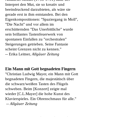
Interpret den Mut, sie so kreativ und
beeindruckend darzubieten, als wäre sie
gerade erst in ihm entstanden. Bei den
Eigenkompositionen: "Spaziergang in Moll",
"Die Nacht" und vor allem im
erschütternden "Das Unerbittliche" wurde
sein brillantes Tastenfeuerwerk von
spontanen Einfallen zu "orchestralen"
Steigerungen getrieben. Seine Fantasie
scheint Grenzen nicht zu kennen."
--
Erika Leitner,
Allgäuer Zeitung
Ein Mann mit Gott begnadeten Fingern
"Christian Ludwig Mayer, ein Mann mit Gott
begnadeten Fingern, die majestätisch über
die schwarz/weißen Tasten des Flügels
schweben. Beim [Konzert] zeigte mal
wieder [C.L.Mayer] die hohe Kunst des
Klavierspieles. Ein Ohrenschmaus für alle."
--
Allgäuer Zeitung