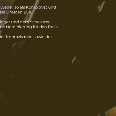
 Wedel
, so als Komponist und
ele Dresden
2011.
ininger und dem Schweizer
ine Nominierung für den Preis
ier Improvisation sowie der