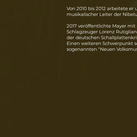
Von 2010 bis 2012 arbeitete 
musikalischer Leiter der
Nibel
2017 veröffentlichte Mayer mi
Schlagzeuger Lorenz Rutiglian
der deutschen Schallplattenkrit
Einen weiteren Schwerpunkt sei
sogenannten "Neuen Volksmus