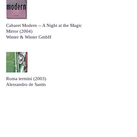
Cabaret Modern -- A Night at the Magic
Mirror (2004)
Winter & Winter GmbH
Roma termini (2003)
Alessandro de Santis
GLM Musikverlag
Just lovesongs: Live aus dem TIPI der Bar